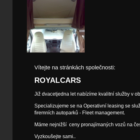
Vítejte na stránkách společnosti:
ROYALCARS
Již dvacetjedna let nabízíme kvalitní služby v o
Specializujeme se na Operativní leasing se služ
firemních autoparků - Fleet management.
Máme nejnižší ceny pronajímaných vozů na 
Vyzkoušejte sami..