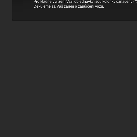
Pro kladné vyřízení Vaší objednávky jsou kolonky označeny (*
Děkujeme za Váš zájem o zapůjčení vozu.